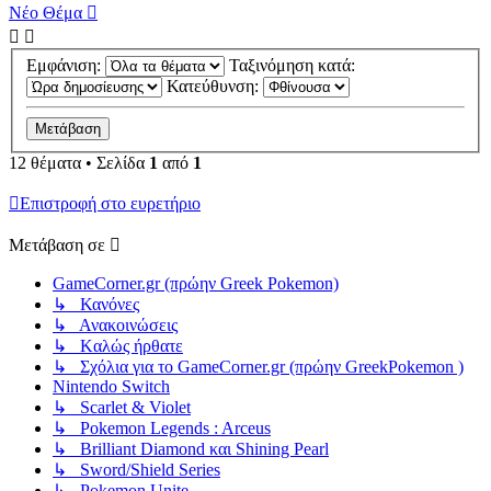
Νέο Θέμα
Εμφάνιση:
Ταξινόμηση κατά:
Κατεύθυνση:
12 θέματα • Σελίδα
1
από
1
Επιστροφή στο ευρετήριο
Μετάβαση σε
GameCorner.gr (πρώην Greek Pokemon)
↳ Κανόνες
↳ Ανακοινώσεις
↳ Kαλώς ήρθατε
↳ Σχόλια για το GameCorner.gr (πρώην GreekPokemon )
Nintendo Switch
↳ Scarlet & Violet
↳ Pokemon Legends : Arceus
↳ Brilliant Diamond και Shining Pearl
↳ Sword/Shield Series
↳ Pokemon Unite