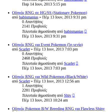
Παρ 14 Ιουν, 2013 5:15 pm
Οδηγός RNG σε ΗG/SS (Stationary Pokemon)
από
babismanias
»
Πέμ 13 Ιουν, 2013 9:31 pm
0
Απαντήσεις
2141
Προβολές
Τελευταία δημοσίευση
από
babismanias
Πέμ 13 Ιουν, 2013 9:31 pm
Οδηγός RNG για Event Pokemon (5η γενία)
από
Scarlet
»
Πέμ 13 Ιουν, 2013 7:03 pm
0
Απαντήσεις
2468
Προβολές
Τελευταία δημοσίευση
από
Scarlet
Πέμ 13 Ιουν, 2013 7:03 pm
Οδηγός RNG για Wild Pokemon.(Black/White)
από
Scarlet
»
Πέμ 13 Ιουν, 2013 12:56 am
1
Απαντήσεις
2281
Προβολές
Τελευταία δημοσίευση
από
Shiv
Πέμ 13 Ιουν, 2013 10:24 am
Οδηγός Pokemon B/W Breeding RNG για Flawless Shiny