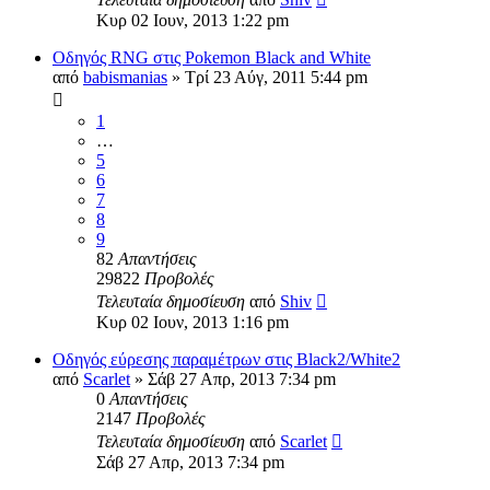
Κυρ 02 Ιουν, 2013 1:22 pm
Οδηγός RNG στις Pokemon Black and White
από
babismanias
»
Τρί 23 Αύγ, 2011 5:44 pm
1
…
5
6
7
8
9
82
Απαντήσεις
29822
Προβολές
Τελευταία δημοσίευση
από
Shiv
Κυρ 02 Ιουν, 2013 1:16 pm
Οδηγός εύρεσης παραμέτρων στις Black2/White2
από
Scarlet
»
Σάβ 27 Απρ, 2013 7:34 pm
0
Απαντήσεις
2147
Προβολές
Τελευταία δημοσίευση
από
Scarlet
Σάβ 27 Απρ, 2013 7:34 pm