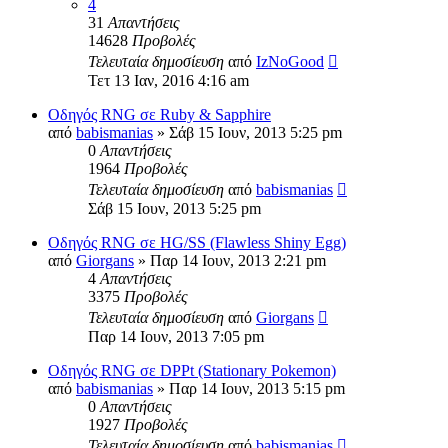
4
31
Απαντήσεις
14628
Προβολές
Τελευταία δημοσίευση
από
IzNoGood
Τετ 13 Ιαν, 2016 4:16 am
Οδηγός RNG σε Ruby & Sapphire
από
babismanias
»
Σάβ 15 Ιουν, 2013 5:25 pm
0
Απαντήσεις
1964
Προβολές
Τελευταία δημοσίευση
από
babismanias
Σάβ 15 Ιουν, 2013 5:25 pm
Οδηγός RNG σε ΗG/SS (Flawless Shiny Egg)
από
Giorgans
»
Παρ 14 Ιουν, 2013 2:21 pm
4
Απαντήσεις
3375
Προβολές
Τελευταία δημοσίευση
από
Giorgans
Παρ 14 Ιουν, 2013 7:05 pm
Οδηγός RNG σε DPPt (Stationary Pokemon)
από
babismanias
»
Παρ 14 Ιουν, 2013 5:15 pm
0
Απαντήσεις
1927
Προβολές
Τελευταία δημοσίευση
από
babismanias