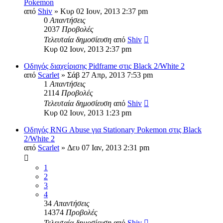
Pokemon
από
Shiv
»
Κυρ 02 Ιουν, 2013 2:37 pm
0
Απαντήσεις
2037
Προβολές
Τελευταία δημοσίευση
από
Shiv
Κυρ 02 Ιουν, 2013 2:37 pm
Οδηγός διαχείρισης Pidframe στις Black 2/White 2
από
Scarlet
»
Σάβ 27 Απρ, 2013 7:53 pm
1
Απαντήσεις
2114
Προβολές
Τελευταία δημοσίευση
από
Shiv
Κυρ 02 Ιουν, 2013 1:23 pm
Οδηγός RNG Abuse για Stationary Pokemon στις Black
2/White 2
από
Scarlet
»
Δευ 07 Ιαν, 2013 2:31 pm
1
2
3
4
34
Απαντήσεις
14374
Προβολές
Τελευταία δημοσίευση
από
Shiv