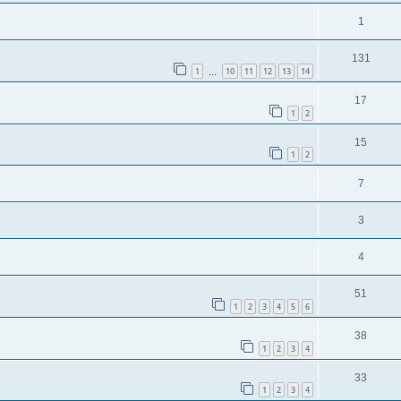
1
131
1
10
11
12
13
14
…
17
1
2
15
1
2
7
3
4
51
1
2
3
4
5
6
38
1
2
3
4
33
1
2
3
4