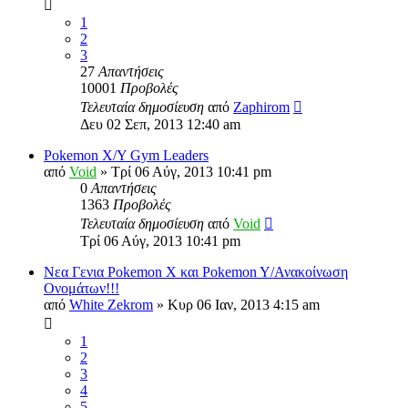
1
2
3
27
Απαντήσεις
10001
Προβολές
Τελευταία δημοσίευση
από
Zaphirom
Δευ 02 Σεπ, 2013 12:40 am
Pokemon X/Y Gym Leaders
από
Void
»
Τρί 06 Αύγ, 2013 10:41 pm
0
Απαντήσεις
1363
Προβολές
Τελευταία δημοσίευση
από
Void
Τρί 06 Αύγ, 2013 10:41 pm
Νεα Γενια Pokemon X και Pokemon Y/Ανακοίνωση
Ονομάτων!!!
από
White Zekrom
»
Κυρ 06 Ιαν, 2013 4:15 am
1
2
3
4
5