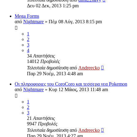
Δευ 02 Δεκ, 2013 1:25 pm
Mega Forms
από
Nightmare
»
Πέμ 08 Αύγ, 2013 8:15 pm
1
2
3
4
34
Απαντήσεις
14012
Προβολές
Τελευταία δημοσίευση
από
Andreecko
Παρ 29 Νοέμ, 2013 4:48 am
Οι πληροφοριες του CoroCoro και τεσσερα νεα Pokemon
από
Nightmare
»
Κυρ 12 Μάιος, 2013 11:48 am
1
2
3
21
Απαντήσεις
9947
Προβολές
Τελευταία δημοσίευση
από
Andreecko
Παρ 29 Νοέμ, 2013 4:27 am