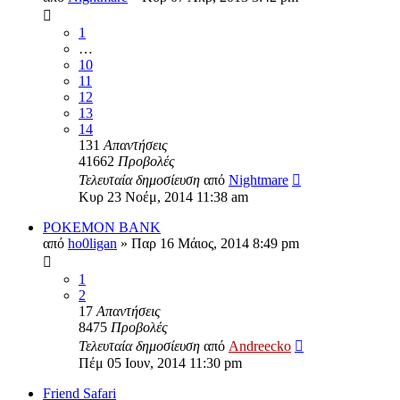
1
…
10
11
12
13
14
131
Απαντήσεις
41662
Προβολές
Τελευταία δημοσίευση
από
Nightmare
Κυρ 23 Νοέμ, 2014 11:38 am
POKEMON BANK
από
ho0ligan
»
Παρ 16 Μάιος, 2014 8:49 pm
1
2
17
Απαντήσεις
8475
Προβολές
Τελευταία δημοσίευση
από
Andreecko
Πέμ 05 Ιουν, 2014 11:30 pm
Friend Safari