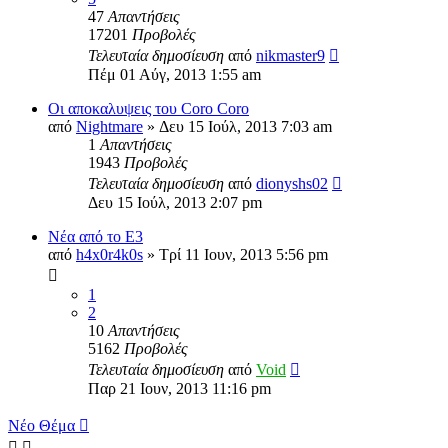
47
Απαντήσεις
17201
Προβολές
Τελευταία δημοσίευση
από
nikmaster9
Πέμ 01 Αύγ, 2013 1:55 am
Οι αποκαλυψεις του Coro Coro
από
Nightmare
»
Δευ 15 Ιούλ, 2013 7:03 am
1
Απαντήσεις
1943
Προβολές
Τελευταία δημοσίευση
από
dionyshs02
Δευ 15 Ιούλ, 2013 2:07 pm
Νέα από το E3
από
h4x0r4k0s
»
Τρί 11 Ιουν, 2013 5:56 pm
1
2
10
Απαντήσεις
5162
Προβολές
Τελευταία δημοσίευση
από
Void
Παρ 21 Ιουν, 2013 11:16 pm
Νέο Θέμα