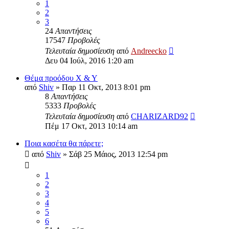
1
2
3
24
Απαντήσεις
17547
Προβολές
Τελευταία δημοσίευση
από
Andreecko
Δευ 04 Ιούλ, 2016 1:20 am
Θέμα προόδου X & Y
από
Shiv
»
Παρ 11 Οκτ, 2013 8:01 pm
8
Απαντήσεις
5333
Προβολές
Τελευταία δημοσίευση
από
CHARIZARD92
Πέμ 17 Οκτ, 2013 10:14 am
Ποια κασέτα θα πάρετε;
από
Shiv
»
Σάβ 25 Μάιος, 2013 12:54 pm
1
2
3
4
5
6