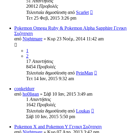
51
Απαντήσεις
20012
Προβολές
Τελευταία δημοσίευση
από
Scarlet
Τετ 25 Φεβ, 2015 3:26 pm
Pokemon Omega Ruby & Pokemon Alpha Sapphire Γενικη
Συζητηση
από
Nightmare
»
Κυρ 23 Νοέμ, 2014 11:42 am
1
2
17
Απαντήσεις
8454
Προβολές
Τελευταία δημοσίευση
από
PeinMan
Τετ 14 Ιαν, 2015 9:32 am
conkeldurr
από
ho0ligan
»
Σάβ 10 Ιαν, 2015 3:49 am
1
Απαντήσεις
1642
Προβολές
Τελευταία δημοσίευση
από
Loukas
Σάβ 10 Ιαν, 2015 5:50 pm
Pokemon X and Pokemon Y Γενικη Συζητηση
από
Nightmare
»
Κυρ 07 Απρ, 2013 3:42 pm