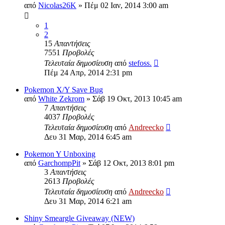
από
Nicolas26K
»
Πέμ 02 Ιαν, 2014 3:00 am
1
2
15
Απαντήσεις
7551
Προβολές
Τελευταία δημοσίευση
από
stefoss.
Πέμ 24 Απρ, 2014 2:31 pm
Pokemon X/Y Save Bug
από
White Zekrom
»
Σάβ 19 Οκτ, 2013 10:45 am
7
Απαντήσεις
4037
Προβολές
Τελευταία δημοσίευση
από
Andreecko
Δευ 31 Μαρ, 2014 6:45 am
Pokemon Y Unboxing
από
GarchompPit
»
Σάβ 12 Οκτ, 2013 8:01 pm
3
Απαντήσεις
2613
Προβολές
Τελευταία δημοσίευση
από
Andreecko
Δευ 31 Μαρ, 2014 6:21 am
Shiny Smeargle Giveaway (NEW)