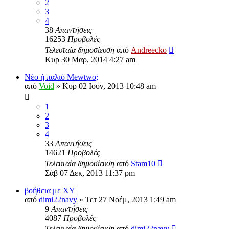
2
3
4
38
Απαντήσεις
16253
Προβολές
Τελευταία δημοσίευση
από
Andreecko
Κυρ 30 Μαρ, 2014 4:27 am
Νέο ή παλιό Mewtwo;
από
Void
»
Κυρ 02 Ιουν, 2013 10:48 am
1
2
3
4
33
Απαντήσεις
14621
Προβολές
Τελευταία δημοσίευση
από
Stam10
Σάβ 07 Δεκ, 2013 11:37 pm
βοήθεια με XY
από
dimi22navy
»
Τετ 27 Νοέμ, 2013 1:49 am
9
Απαντήσεις
4087
Προβολές
Τελευταία δημοσίευση
από
dimi22navy