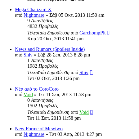
Mega Charizard X
από
Nightmare
»
Σάβ 05 Οκτ, 2013 11:50 am
9
Απαντήσεις
4832
Προβολές
Τελευταία δημοσίευση
από
GarchompPit
Κυρ 20 Οκτ, 2013 11:41 pm
News and Rumors (Spoilers Inside)
από
Shiv
»
Σάβ 28 Σεπ, 2013 8:28 pm
1
Απαντήσεις
1982
Προβολές
Τελευταία δημοσίευση
από
Shiv
Τετ 02 Οκτ, 2013 1:26 pm
Νέα από το CoroCoro
από
Void
»
Τετ 11 Σεπ, 2013 11:58 pm
0
Απαντήσεις
1502
Προβολές
Τελευταία δημοσίευση
από
Void
Τετ 11 Σεπ, 2013 11:58 pm
New Forme of Mewtwo
από
Nightmare
»
Τετ 03 Απρ, 2013 4:27 pm