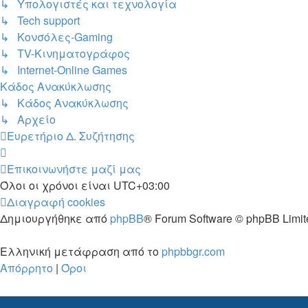
↳ Υπολογιστές και τεχνολογία
↳ Tech support
↳ Kονσόλες-Gaming
↳ TV-Κινηματογράφος
↳ Internet-Online Games
Κάδος Ανακύκλωσης
↳ Κάδος Ανακύκλωσης
↳ Αρχείο
Ευρετήριο Δ. Συζήτησης
Επικοινωνήστε μαζί μας
Όλοι οι χρόνοι είναι
UTC+03:00
Διαγραφή cookies
Δημιουργήθηκε από
phpBB
® Forum Software © phpBB Limit
Ελληνική μετάφραση από το
phpbbgr.com
Απόρρητο
|
Όροι