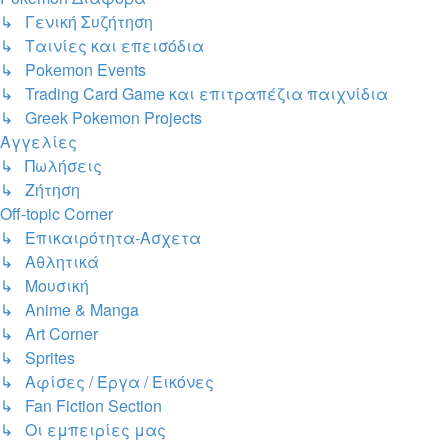
↳ Γενική Συζήτηση
↳ Ταινίες και επεισόδια
↳ Pokemon Events
↳ Trading Card Game και επιτραπέζια παιχνίδια
↳ Greek Pokemon Projects
Αγγελίες
↳ Πωλήσεις
↳ Ζήτηση
Off-topic Corner
↳ Επικαιρότητα-Ασχετα
↳ Αθλητικά
↳ Μουσική
↳ Anime & Manga
↳ Art Corner
↳ Sprites
↳ Αφίσες / Έργα / Εικόνες
↳ Fan Fiction Section
↳ Οι εμπειρίες μας