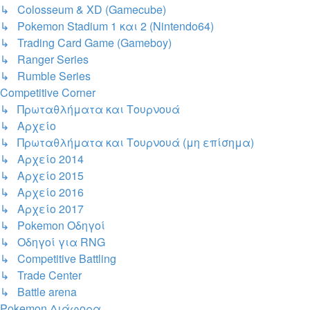
↳ Colosseum & XD (Gamecube)
↳ Pokemon Stadium 1 και 2 (Nintendo64)
↳ Trading Card Game (Gameboy)
↳ Ranger Series
↳ Rumble Series
Competitive Corner
↳ Πρωταθλήματα και Τουρνουά
↳ Αρχείο
↳ Πρωταθλήματα και Τουρνουά (μη επίσημα)
↳ Αρχείο 2014
↳ Αρχείο 2015
↳ Αρχείο 2016
↳ Αρχείο 2017
↳ Pokemon Οδηγοί
↳ Οδηγοί για RNG
↳ Competitive Battling
↳ Trade Center
↳ Battle arena
Pokemon Διάφορα