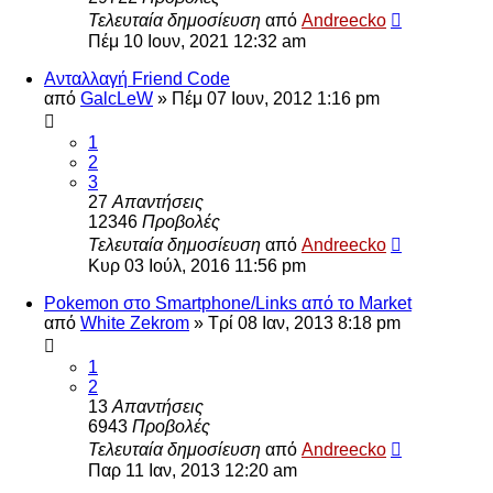
Τελευταία δημοσίευση
από
Andreecko
Πέμ 10 Ιουν, 2021 12:32 am
Ανταλλαγή Friend Code
από
GalcLeW
»
Πέμ 07 Ιουν, 2012 1:16 pm
1
2
3
27
Απαντήσεις
12346
Προβολές
Τελευταία δημοσίευση
από
Andreecko
Κυρ 03 Ιούλ, 2016 11:56 pm
Pokemon στο Smartphone/Links από το Market
από
White Zekrom
»
Τρί 08 Ιαν, 2013 8:18 pm
1
2
13
Απαντήσεις
6943
Προβολές
Τελευταία δημοσίευση
από
Andreecko
Παρ 11 Ιαν, 2013 12:20 am