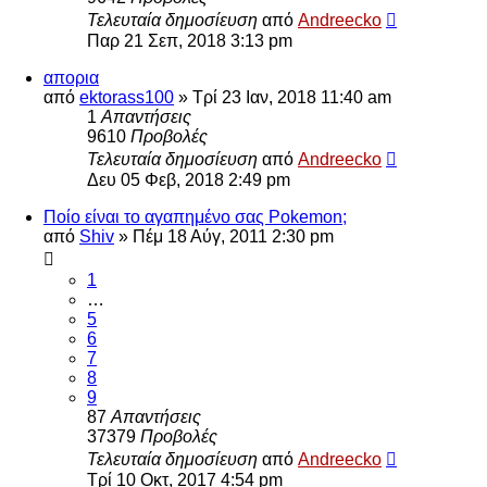
Τελευταία δημοσίευση
από
Andreecko
Παρ 21 Σεπ, 2018 3:13 pm
απορια
από
ektorass100
»
Τρί 23 Ιαν, 2018 11:40 am
1
Απαντήσεις
9610
Προβολές
Τελευταία δημοσίευση
από
Andreecko
Δευ 05 Φεβ, 2018 2:49 pm
Ποίο είναι το αγαπημένο σας Pokemon;
από
Shiv
»
Πέμ 18 Αύγ, 2011 2:30 pm
1
…
5
6
7
8
9
87
Απαντήσεις
37379
Προβολές
Τελευταία δημοσίευση
από
Andreecko
Τρί 10 Οκτ, 2017 4:54 pm