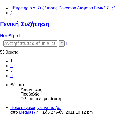
Ευρετήριο Δ. Συζήτησης
Pokemon Διάφορα
Γενική Συζ
Αναζήτηση
Γενική Συζήτηση
Νέο Θέμα
Ειδική
Αναζήτηση
αναζήτηση
53 θέματα
1
2
3
Επόμενη
Θέματα
Απαντήσεις
Προβολές
Τελευταία δημοσίευση
Πολύ μεγάλος για να παίζω ;
από
Metalas77
»
Σάβ 27 Αύγ, 2011 10:12 pm