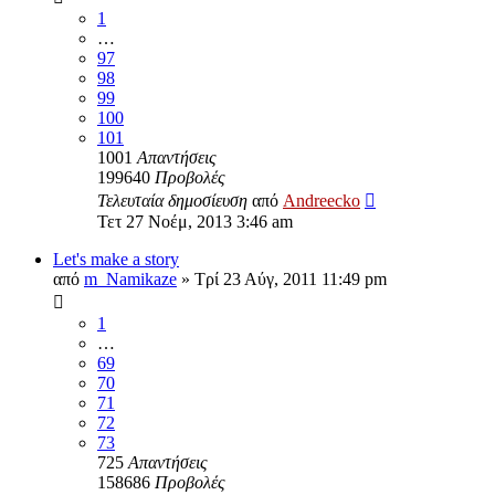
1
…
97
98
99
100
101
1001
Απαντήσεις
199640
Προβολές
Τελευταία δημοσίευση
από
Andreecko
Τετ 27 Νοέμ, 2013 3:46 am
Let's make a story
από
m_Namikaze
»
Τρί 23 Αύγ, 2011 11:49 pm
1
…
69
70
71
72
73
725
Απαντήσεις
158686
Προβολές