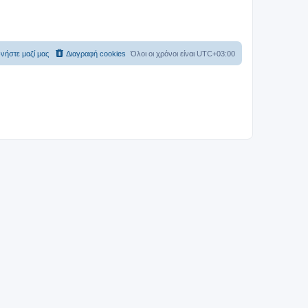
νήστε μαζί μας
Διαγραφή cookies
Όλοι οι χρόνοι είναι
UTC+03:00