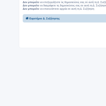
Δεν μπορείτε
να επεξεργάζεστε τις δημοσιεύσεις σας σε αυτή τη Δ. Συζ
Δεν μπορείτε
να διαγράφετε τις δημοσιεύσεις σας σε αυτή τη Δ. Συζήτησ
Δεν μπορείτε
να επισυνάπτετε αρχεία σε αυτή τη Δ. Συζήτηση
Ευρετήριο Δ. Συζήτησης