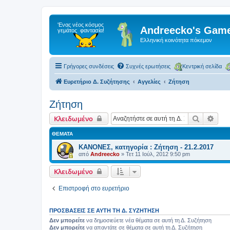
Andreecko's Game
Ελληνική κοινότητα πόκεμον
Γρήγορες συνδέσεις
Συχνές ερωτήσεις
Κεντρική σελίδα
Ευρετήριο Δ. Συζήτησης
Αγγελίες
Ζήτηση
Ζήτηση
Αναζήτη
Ειδι
Κλειδωμένο
ΘΈΜΑΤΑ
ΚΑΝΟΝΕΣ, κατηγορία : Ζήτηση - 21.2.2017
από
Andreecko
»
Τετ 11 Ιούλ, 2012 9:50 pm
Κλειδωμένο
Επιστροφή στο ευρετήριο
ΠΡΟΣΒΆΣΕΙΣ ΣΕ ΑΥΤΉ ΤΗ Δ. ΣΥΖΉΤΗΣΗ
Δεν μπορείτε
να δημοσιεύετε νέα θέματα σε αυτή τη Δ. Συζήτηση
Δεν μπορείτε
να απαντάτε σε θέματα σε αυτή τη Δ. Συζήτηση