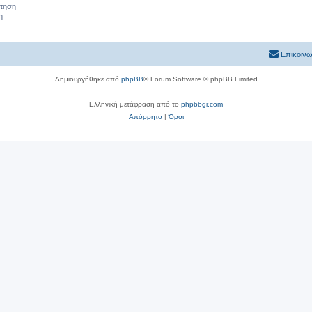
ήτηση
η
Επικοινω
Δημιουργήθηκε από
phpBB
® Forum Software © phpBB Limited
Ελληνική μετάφραση από το
phpbbgr.com
Απόρρητο
|
Όροι