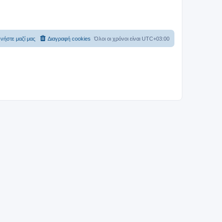
νήστε μαζί μας
Διαγραφή cookies
Όλοι οι χρόνοι είναι
UTC+03:00