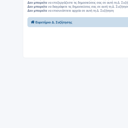
Δεν μπορείτε
να επεξεργάζεστε τις δημοσιεύσεις σας σε αυτή τη Δ. Συζ
Δεν μπορείτε
να διαγράφετε τις δημοσιεύσεις σας σε αυτή τη Δ. Συζήτησ
Δεν μπορείτε
να επισυνάπτετε αρχεία σε αυτή τη Δ. Συζήτηση
Ευρετήριο Δ. Συζήτησης