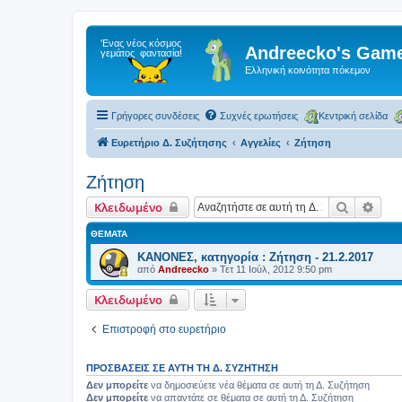
Andreecko's Game
Ελληνική κοινότητα πόκεμον
Γρήγορες συνδέσεις
Συχνές ερωτήσεις
Κεντρική σελίδα
Ευρετήριο Δ. Συζήτησης
Αγγελίες
Ζήτηση
Ζήτηση
Αναζήτη
Ειδι
Κλειδωμένο
ΘΈΜΑΤΑ
ΚΑΝΟΝΕΣ, κατηγορία : Ζήτηση - 21.2.2017
από
Andreecko
»
Τετ 11 Ιούλ, 2012 9:50 pm
Κλειδωμένο
Επιστροφή στο ευρετήριο
ΠΡΟΣΒΆΣΕΙΣ ΣΕ ΑΥΤΉ ΤΗ Δ. ΣΥΖΉΤΗΣΗ
Δεν μπορείτε
να δημοσιεύετε νέα θέματα σε αυτή τη Δ. Συζήτηση
Δεν μπορείτε
να απαντάτε σε θέματα σε αυτή τη Δ. Συζήτηση