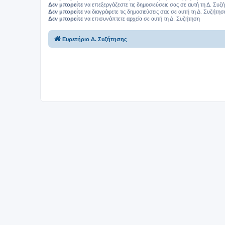
Δεν μπορείτε
να επεξεργάζεστε τις δημοσιεύσεις σας σε αυτή τη Δ. Συζ
Δεν μπορείτε
να διαγράφετε τις δημοσιεύσεις σας σε αυτή τη Δ. Συζήτησ
Δεν μπορείτε
να επισυνάπτετε αρχεία σε αυτή τη Δ. Συζήτηση
Ευρετήριο Δ. Συζήτησης