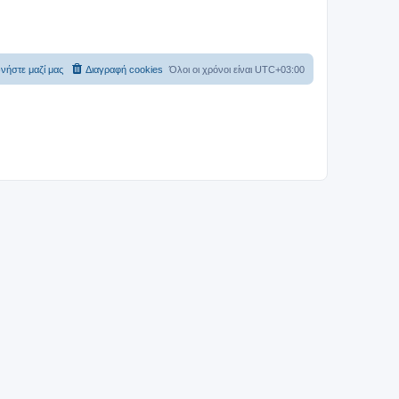
νήστε μαζί μας
Διαγραφή cookies
Όλοι οι χρόνοι είναι
UTC+03:00