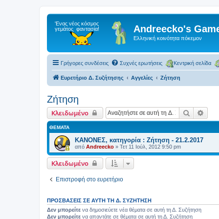
Andreecko's Game
Ελληνική κοινότητα πόκεμον
Γρήγορες συνδέσεις
Συχνές ερωτήσεις
Κεντρική σελίδα
Ευρετήριο Δ. Συζήτησης
Αγγελίες
Ζήτηση
Ζήτηση
Αναζήτη
Ειδι
Κλειδωμένο
ΘΈΜΑΤΑ
ΚΑΝΟΝΕΣ, κατηγορία : Ζήτηση - 21.2.2017
από
Andreecko
»
Τετ 11 Ιούλ, 2012 9:50 pm
Κλειδωμένο
Επιστροφή στο ευρετήριο
ΠΡΟΣΒΆΣΕΙΣ ΣΕ ΑΥΤΉ ΤΗ Δ. ΣΥΖΉΤΗΣΗ
Δεν μπορείτε
να δημοσιεύετε νέα θέματα σε αυτή τη Δ. Συζήτηση
Δεν μπορείτε
να απαντάτε σε θέματα σε αυτή τη Δ. Συζήτηση