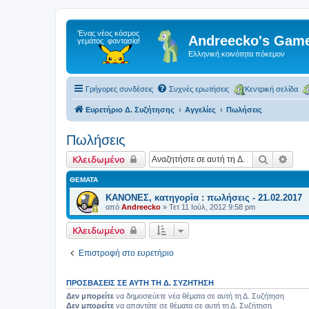
Andreecko's Game
Ελληνική κοινότητα πόκεμον
Γρήγορες συνδέσεις
Συχνές ερωτήσεις
Κεντρική σελίδα
Ευρετήριο Δ. Συζήτησης
Αγγελίες
Πωλήσεις
Πωλήσεις
Αναζήτη
Ειδι
Κλειδωμένο
ΘΈΜΑΤΑ
ΚΑΝΟΝΕΣ, κατηγορία : πωλήσεις - 21.02.2017
από
Andreecko
»
Τετ 11 Ιούλ, 2012 9:58 pm
Κλειδωμένο
Επιστροφή στο ευρετήριο
ΠΡΟΣΒΆΣΕΙΣ ΣΕ ΑΥΤΉ ΤΗ Δ. ΣΥΖΉΤΗΣΗ
Δεν μπορείτε
να δημοσιεύετε νέα θέματα σε αυτή τη Δ. Συζήτηση
Δεν μπορείτε
να απαντάτε σε θέματα σε αυτή τη Δ. Συζήτηση