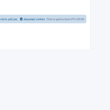
νήστε μαζί μας
Διαγραφή cookies
Όλοι οι χρόνοι είναι
UTC+03:00