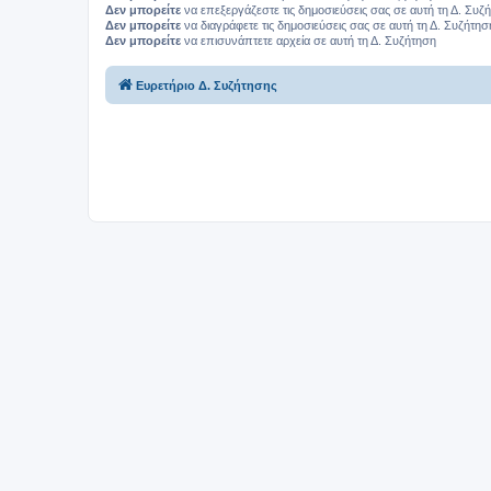
Δεν μπορείτε
να επεξεργάζεστε τις δημοσιεύσεις σας σε αυτή τη Δ. Συζ
Δεν μπορείτε
να διαγράφετε τις δημοσιεύσεις σας σε αυτή τη Δ. Συζήτησ
Δεν μπορείτε
να επισυνάπτετε αρχεία σε αυτή τη Δ. Συζήτηση
Ευρετήριο Δ. Συζήτησης