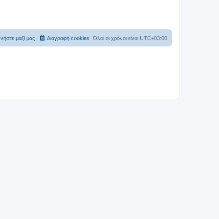
νήστε μαζί μας
Διαγραφή cookies
Όλοι οι χρόνοι είναι
UTC+03:00