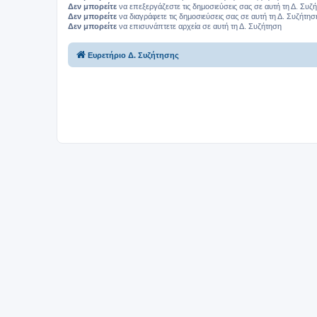
Δεν μπορείτε
να επεξεργάζεστε τις δημοσιεύσεις σας σε αυτή τη Δ. Συζ
Δεν μπορείτε
να διαγράφετε τις δημοσιεύσεις σας σε αυτή τη Δ. Συζήτησ
Δεν μπορείτε
να επισυνάπτετε αρχεία σε αυτή τη Δ. Συζήτηση
Ευρετήριο Δ. Συζήτησης