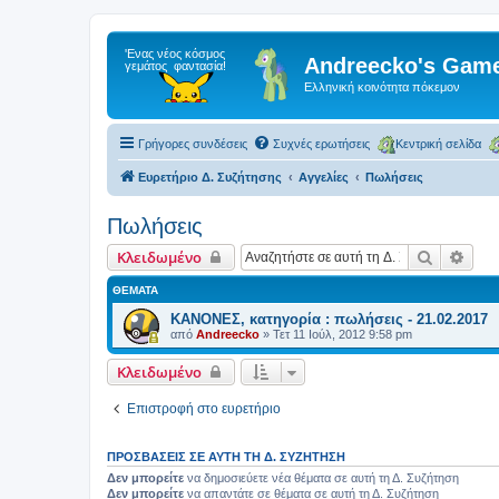
Andreecko's Game
Ελληνική κοινότητα πόκεμον
Γρήγορες συνδέσεις
Συχνές ερωτήσεις
Κεντρική σελίδα
Ευρετήριο Δ. Συζήτησης
Αγγελίες
Πωλήσεις
Πωλήσεις
Αναζήτη
Ειδι
Κλειδωμένο
ΘΈΜΑΤΑ
ΚΑΝΟΝΕΣ, κατηγορία : πωλήσεις - 21.02.2017
από
Andreecko
»
Τετ 11 Ιούλ, 2012 9:58 pm
Κλειδωμένο
Επιστροφή στο ευρετήριο
ΠΡΟΣΒΆΣΕΙΣ ΣΕ ΑΥΤΉ ΤΗ Δ. ΣΥΖΉΤΗΣΗ
Δεν μπορείτε
να δημοσιεύετε νέα θέματα σε αυτή τη Δ. Συζήτηση
Δεν μπορείτε
να απαντάτε σε θέματα σε αυτή τη Δ. Συζήτηση