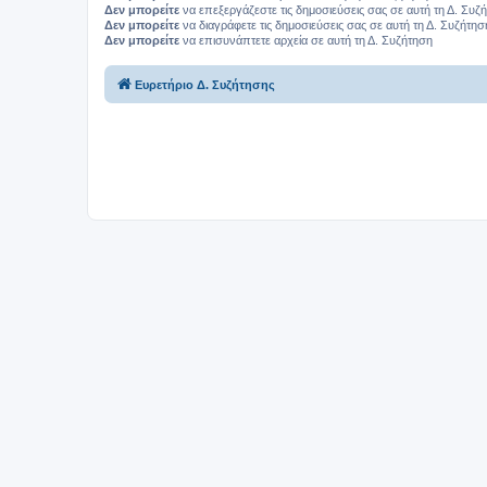
Δεν μπορείτε
να επεξεργάζεστε τις δημοσιεύσεις σας σε αυτή τη Δ. Συζ
Δεν μπορείτε
να διαγράφετε τις δημοσιεύσεις σας σε αυτή τη Δ. Συζήτησ
Δεν μπορείτε
να επισυνάπτετε αρχεία σε αυτή τη Δ. Συζήτηση
Ευρετήριο Δ. Συζήτησης