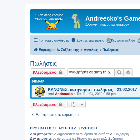
Andreecko's Game
Ελληνική κοινότητα πόκεμον
Γρήγορες συνδέσεις
Συχνές ερωτήσεις
Κεντρική σελίδα
Ευρετήριο Δ. Συζήτησης
Αγγελίες
Πωλήσεις
Πωλήσεις
Αναζήτη
Ειδι
Κλειδωμένο
ΘΈΜΑΤΑ
ΚΑΝΟΝΕΣ, κατηγορία : πωλήσεις - 21.02.2017
από
Andreecko
»
Τετ 11 Ιούλ, 2012 9:58 pm
Κλειδωμένο
Επιστροφή στο ευρετήριο
ΠΡΟΣΒΆΣΕΙΣ ΣΕ ΑΥΤΉ ΤΗ Δ. ΣΥΖΉΤΗΣΗ
Δεν μπορείτε
να δημοσιεύετε νέα θέματα σε αυτή τη Δ. Συζήτηση
Δεν μπορείτε
να απαντάτε σε θέματα σε αυτή τη Δ. Συζήτηση