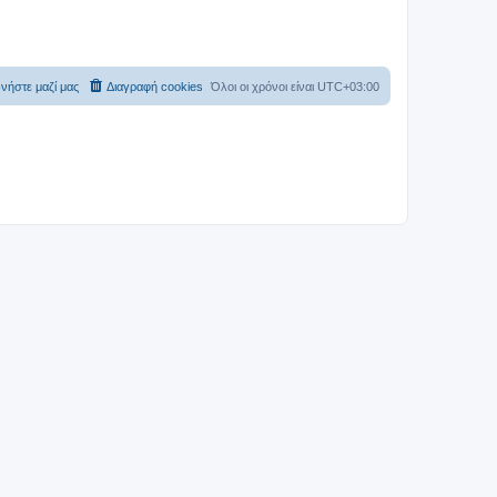
νήστε μαζί μας
Διαγραφή cookies
Όλοι οι χρόνοι είναι
UTC+03:00