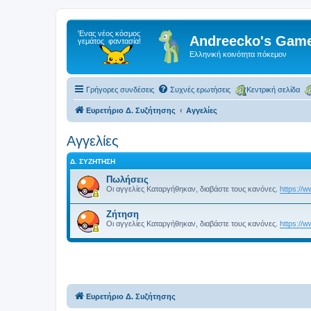
Andreecko's Game
Ελληνική κοινότητα πόκεμον
Γρήγορες συνδέσεις
Συχνές ερωτήσεις
Κεντρική σελίδα
Ευρετήριο Δ. Συζήτησης
Αγγελίες
Αγγελίες
Δ. ΣΥΖΉΤΗΣΗ
Πωλήσεις
Οι αγγελίες Καταργήθηκαν, διαβάστε τους κανόνες.
https://
Ζήτηση
Οι αγγελίες Καταργήθηκαν, διαβάστε τους κανόνες.
https://
Ευρετήριο Δ. Συζήτησης