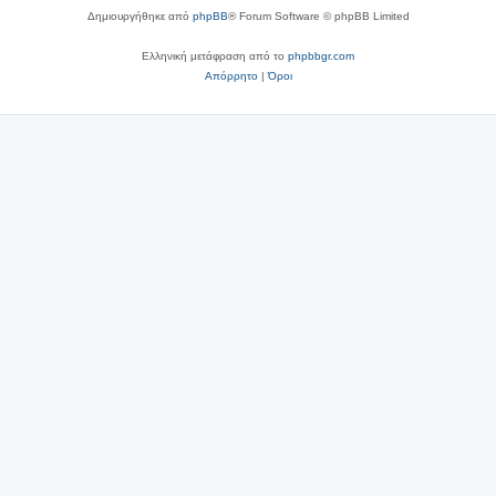
Δημιουργήθηκε από
phpBB
® Forum Software © phpBB Limited
Ελληνική μετάφραση από το
phpbbgr.com
Απόρρητο
|
Όροι