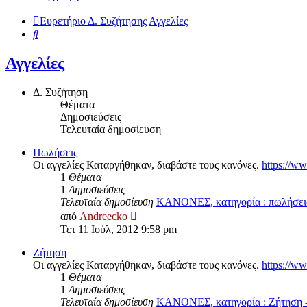
Ευρετήριο Δ. Συζήτησης
Αγγελίες
Αναζήτηση
Αγγελίες
Δ. Συζήτηση
Θέματα
Δημοσιεύσεις
Τελευταία δημοσίευση
Πωλήσεις
Οι αγγελίες Καταργήθηκαν, διαβάστε τους κανόνες.
https://w
1
Θέματα
1
Δημοσιεύσεις
Τελευταία δημοσίευση
ΚΑΝΟΝΕΣ, κατηγορία : πωλήσε
Προβολή
από
Andreecko
της
Τετ 11 Ιούλ, 2012 9:58 pm
τελευταίας
δημοσίευσης
Ζήτηση
Οι αγγελίες Καταργήθηκαν, διαβάστε τους κανόνες.
https://w
1
Θέματα
1
Δημοσιεύσεις
Τελευταία δημοσίευση
ΚΑΝΟΝΕΣ, κατηγορία : Ζήτηση