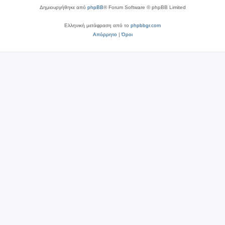
Δημιουργήθηκε από
phpBB
® Forum Software © phpBB Limited
Ελληνική μετάφραση από το
phpbbgr.com
Απόρρητο
|
Όροι