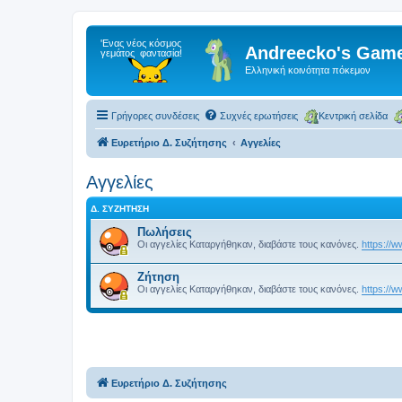
Andreecko's Game
Ελληνική κοινότητα πόκεμον
Γρήγορες συνδέσεις
Συχνές ερωτήσεις
Κεντρική σελίδα
Ευρετήριο Δ. Συζήτησης
Αγγελίες
Αγγελίες
Δ. ΣΥΖΉΤΗΣΗ
Πωλήσεις
Οι αγγελίες Καταργήθηκαν, διαβάστε τους κανόνες.
https://
Ζήτηση
Οι αγγελίες Καταργήθηκαν, διαβάστε τους κανόνες.
https://
Ευρετήριο Δ. Συζήτησης