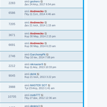
από
geohero
2283
Δευ 24 Απρ, 2017 6:54 pm
από
Andreecko
6586
Πέμ 11 Σεπ, 2014 4:46 am
από
Andreecko
7205
Δευ 21 Ιούλ, 2014 1:15 am
από
Andreecko
3671
Κυρ 30 Μαρ, 2014 2:15 pm
από
Andreecko
6691
Κυρ 30 Μαρ, 2014 6:23 am
από
GarchompPit
2746
Παρ 10 Ιαν, 2014 7:08 pm
από
nikmaster9
2212
Κυρ 11 Αύγ, 2013 10:33 pm
από
dishit
9045
Κυρ 21 Ιούλ, 2013 3:22 pm
από
MASTER SOT
3988
Τρί 23 Απρ, 2013 1:41 am
από
motb777
10705
Πέμ 27 Δεκ, 2012 12:36 am
από
dimitris3