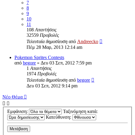
7
8
9
10
11
108
Απαντήσεις
32559
Προβολές
Τελευταία δημοσίευση
από
Andreecko
Πέμ 28 Μαρ, 2013 12:14 am
Pokemon Sprites Contests
από
begore
»
Δευ 03 Σεπ, 2012 7:59 pm
1
Απαντήσεις
1974
Προβολές
Τελευταία δημοσίευση
από
begore
Δευ 03 Σεπ, 2012 9:14 pm
Νέο Θέμα
Εμφάνιση:
Ταξινόμηση κατά:
Κατεύθυνση: