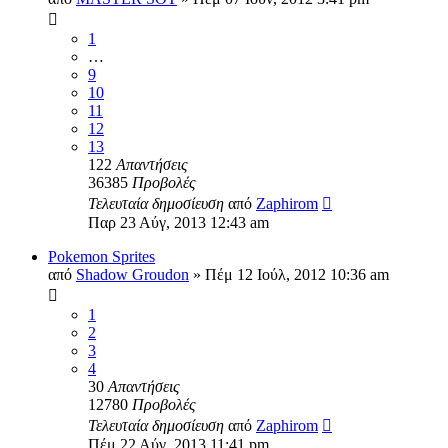
1
…
9
10
11
12
13
122
Απαντήσεις
36385
Προβολές
Τελευταία δημοσίευση
από
Zaphirom
Παρ 23 Αύγ, 2013 12:43 am
Pokemon Sprites
από
Shadow Groudon
»
Πέμ 12 Ιούλ, 2012 10:36 am
1
2
3
4
30
Απαντήσεις
12780
Προβολές
Τελευταία δημοσίευση
από
Zaphirom
Πέμ 22 Αύγ, 2013 11:41 pm