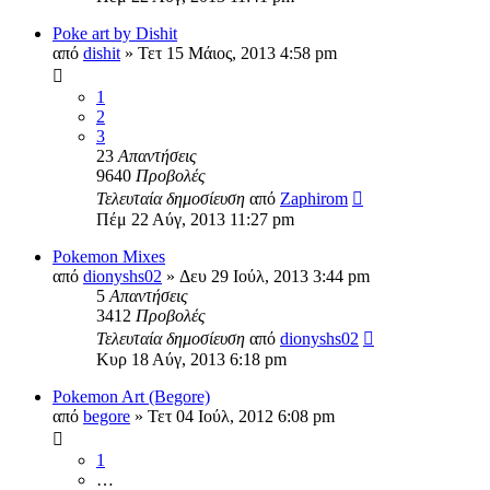
Poke art by Dishit
από
dishit
»
Τετ 15 Μάιος, 2013 4:58 pm
1
2
3
23
Απαντήσεις
9640
Προβολές
Τελευταία δημοσίευση
από
Zaphirom
Πέμ 22 Αύγ, 2013 11:27 pm
Pokemon Mixes
από
dionyshs02
»
Δευ 29 Ιούλ, 2013 3:44 pm
5
Απαντήσεις
3412
Προβολές
Τελευταία δημοσίευση
από
dionyshs02
Κυρ 18 Αύγ, 2013 6:18 pm
Pokemon Art (Begore)
από
begore
»
Τετ 04 Ιούλ, 2012 6:08 pm
1
…