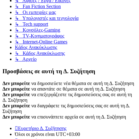
↳ Αφίσες / Έργα / Εικόνες
↳ Fan Fiction Section
↳ Οι εμπειρίες μας
↳ Υπολογιστές και τεχνολογία
↳ Tech support
↳ Kονσόλες-Gaming
↳ TV-Κινηματογράφος
↳ Internet-Online Games
Κάδος Ανακύκλωσης
↳ Κάδος Ανακύκλωσης
↳ Αρχείο
Προσβάσεις σε αυτή τη Δ. Συζήτηση
Δεν μπορείτε
να δημοσιεύετε νέα θέματα σε αυτή τη Δ. Συζήτηση
Δεν μπορείτε
να απαντάτε σε θέματα σε αυτή τη Δ. Συζήτηση
Δεν μπορείτε
να επεξεργάζεστε τις δημοσιεύσεις σας σε αυτή τη
Δ. Συζήτηση
Δεν μπορείτε
να διαγράφετε τις δημοσιεύσεις σας σε αυτή τη Δ.
Συζήτηση
Δεν μπορείτε
να επισυνάπτετε αρχεία σε αυτή τη Δ. Συζήτηση
Ευρετήριο Δ. Συζήτησης
Όλοι οι χρόνοι είναι
UTC+03:00