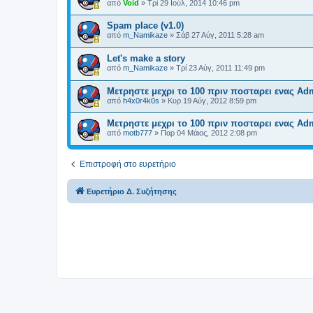
από
Void
»
Τρί 29 Ιούλ, 2014 10:46 pm
Spam place (v1.0)
από
m_Namikaze
»
Σάβ 27 Αύγ, 2011 5:28 am
Let's make a story
από
m_Namikaze
»
Τρί 23 Αύγ, 2011 11:49 pm
Μετρηστε μεχρι το 100 πριν ποσταρει ενας Ad
από
h4x0r4k0s
»
Κυρ 19 Αύγ, 2012 8:59 pm
Μετρηστε μεχρι το 100 πριν ποσταρει ενας Ad
από
motb777
»
Παρ 04 Μάιος, 2012 2:08 pm
Επιστροφή στο ευρετήριο
Ευρετήριο Δ. Συζήτησης