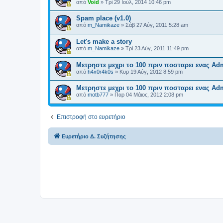
από
Void
»
Τρί 29 Ιούλ, 2014 10:46 pm
Spam place (v1.0)
από
m_Namikaze
»
Σάβ 27 Αύγ, 2011 5:28 am
Let's make a story
από
m_Namikaze
»
Τρί 23 Αύγ, 2011 11:49 pm
Μετρηστε μεχρι το 100 πριν ποσταρει ενας Ad
από
h4x0r4k0s
»
Κυρ 19 Αύγ, 2012 8:59 pm
Μετρηστε μεχρι το 100 πριν ποσταρει ενας Ad
από
motb777
»
Παρ 04 Μάιος, 2012 2:08 pm
Επιστροφή στο ευρετήριο
Ευρετήριο Δ. Συζήτησης