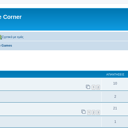
 Corner
Σχετικά με εμάς
ne Games
 αναζήτηση
ΑΠΑΝΤΉΣΕΙΣ
10
1
2
2
21
1
2
3
1