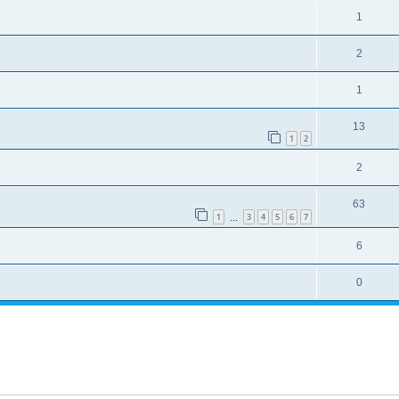
1
2
1
13
1
2
2
63
1
3
4
5
6
7
…
6
0