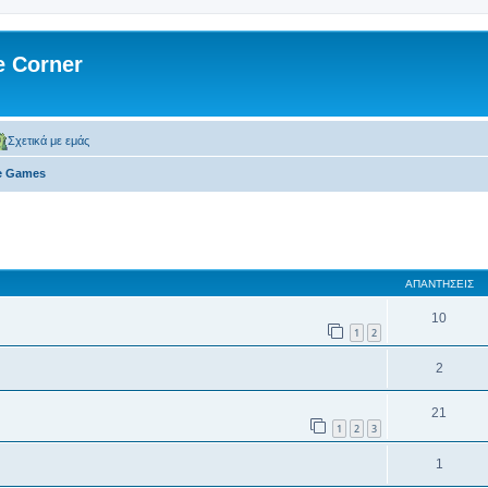
 Corner
Σχετικά με εμάς
ne Games
 αναζήτηση
ΑΠΑΝΤΉΣΕΙΣ
10
1
2
2
21
1
2
3
1