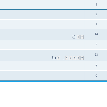
1
2
1
13
1
2
2
63
1
3
4
5
6
7
…
6
0