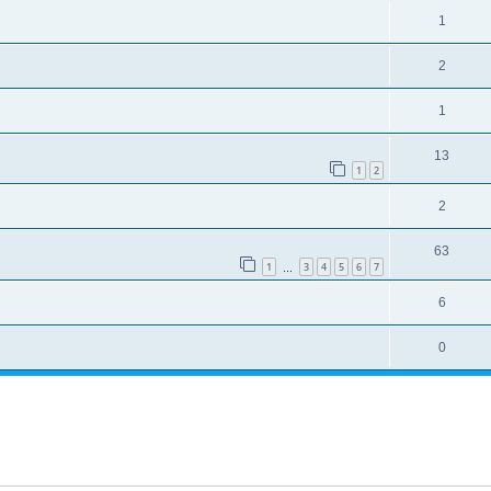
1
2
1
13
1
2
2
63
1
3
4
5
6
7
…
6
0