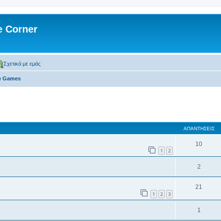
 Corner
Σχετικά με εμάς
ne Games
 αναζήτηση
ΑΠΑΝΤΉΣΕΙΣ
10
1
2
2
21
1
2
3
1