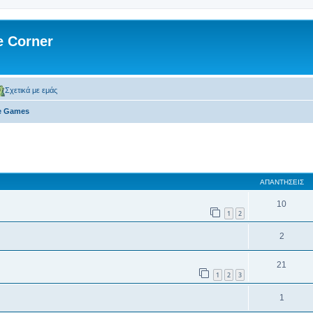
 Corner
Σχετικά με εμάς
ne Games
 αναζήτηση
ΑΠΑΝΤΉΣΕΙΣ
10
1
2
2
21
1
2
3
1