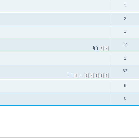
1
2
1
13
1
2
2
63
1
3
4
5
6
7
…
6
0