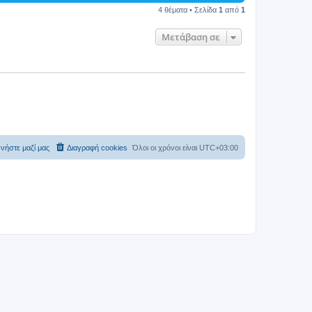
4 θέματα • Σελίδα
1
από
1
Μετάβαση σε
νήστε μαζί μας
Διαγραφή cookies
Όλοι οι χρόνοι είναι
UTC+03:00