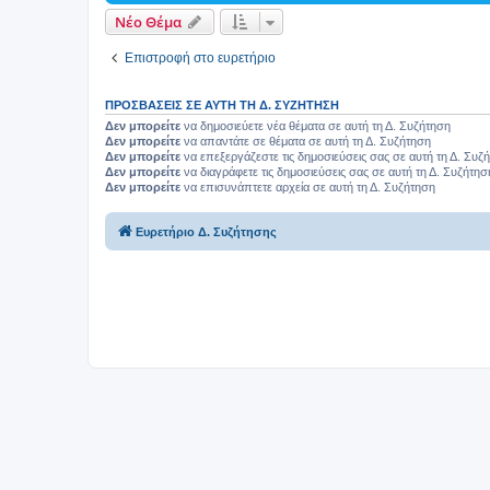
Νέο Θέμα
Επιστροφή στο ευρετήριο
ΠΡΟΣΒΆΣΕΙΣ ΣΕ ΑΥΤΉ ΤΗ Δ. ΣΥΖΉΤΗΣΗ
Δεν μπορείτε
να δημοσιεύετε νέα θέματα σε αυτή τη Δ. Συζήτηση
Δεν μπορείτε
να απαντάτε σε θέματα σε αυτή τη Δ. Συζήτηση
Δεν μπορείτε
να επεξεργάζεστε τις δημοσιεύσεις σας σε αυτή τη Δ. Συζ
Δεν μπορείτε
να διαγράφετε τις δημοσιεύσεις σας σε αυτή τη Δ. Συζήτησ
Δεν μπορείτε
να επισυνάπτετε αρχεία σε αυτή τη Δ. Συζήτηση
Ευρετήριο Δ. Συζήτησης