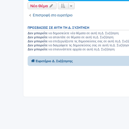
Νέο Θέμα
Επιστροφή στο ευρετήριο
ΠΡΟΣΒΆΣΕΙΣ ΣΕ ΑΥΤΉ ΤΗ Δ. ΣΥΖΉΤΗΣΗ
Δεν μπορείτε
να δημοσιεύετε νέα θέματα σε αυτή τη Δ. Συζήτηση
Δεν μπορείτε
να απαντάτε σε θέματα σε αυτή τη Δ. Συζήτηση
Δεν μπορείτε
να επεξεργάζεστε τις δημοσιεύσεις σας σε αυτή τη Δ. Συζ
Δεν μπορείτε
να διαγράφετε τις δημοσιεύσεις σας σε αυτή τη Δ. Συζήτησ
Δεν μπορείτε
να επισυνάπτετε αρχεία σε αυτή τη Δ. Συζήτηση
Ευρετήριο Δ. Συζήτησης