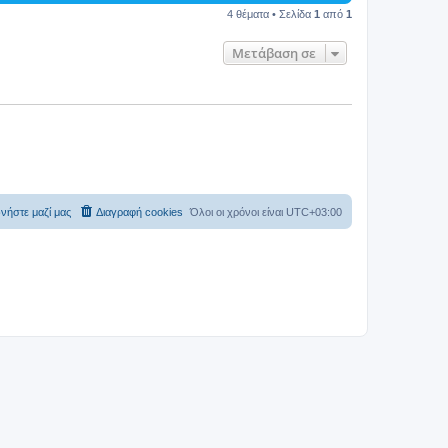
4 θέματα • Σελίδα
1
από
1
Μετάβαση σε
νήστε μαζί μας
Διαγραφή cookies
Όλοι οι χρόνοι είναι
UTC+03:00