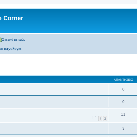
 Corner
Σχετικά με εμάς
αι τεχνολογία
 αναζήτηση
ΑΠΑΝΤΉΣΕΙΣ
0
0
11
1
2
3