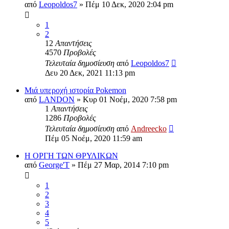
από
Leopoldos7
»
Πέμ 10 Δεκ, 2020 2:04 pm
1
2
12
Απαντήσεις
4570
Προβολές
Τελευταία δημοσίευση
από
Leopoldos7
Δευ 20 Δεκ, 2021 11:13 pm
Μιά υπεροχή ιστορία Pokemon
από
LANDON
»
Κυρ 01 Νοέμ, 2020 7:58 pm
1
Απαντήσεις
1286
Προβολές
Τελευταία δημοσίευση
από
Andreecko
Πέμ 05 Νοέμ, 2020 11:59 am
Η ΟΡΓΗ ΤΩΝ ΘΡΥΛΙΚΩΝ
από
George'T
»
Πέμ 27 Μαρ, 2014 7:10 pm
1
2
3
4
5