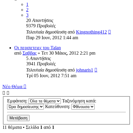
1
2
3
20
Απαντήσεις
9379
Προβολές
Τελευταία δημοσίευση
από
Kingnothing412
Παρ 29 Ιουν, 2012 1:44 am
Οι περιπετειες του Talan
από
Σαββας
»
Τετ 30 Μάιος, 2012 2:21 pm
5
Απαντήσεις
3941
Προβολές
Τελευταία δημοσίευση
από
johnaris1
Τρί 05 Ιουν, 2012 7:51 am
Νέο Θέμα
Εμφάνιση:
Ταξινόμηση κατά:
Κατεύθυνση:
11 θέματα • Σελίδα
1
από
1