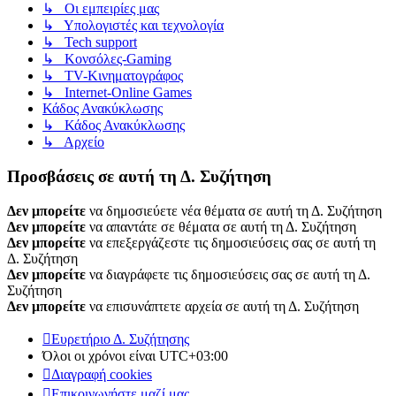
↳ Οι εμπειρίες μας
↳ Υπολογιστές και τεχνολογία
↳ Tech support
↳ Kονσόλες-Gaming
↳ TV-Κινηματογράφος
↳ Internet-Online Games
Κάδος Ανακύκλωσης
↳ Κάδος Ανακύκλωσης
↳ Αρχείο
Προσβάσεις σε αυτή τη Δ. Συζήτηση
Δεν μπορείτε
να δημοσιεύετε νέα θέματα σε αυτή τη Δ. Συζήτηση
Δεν μπορείτε
να απαντάτε σε θέματα σε αυτή τη Δ. Συζήτηση
Δεν μπορείτε
να επεξεργάζεστε τις δημοσιεύσεις σας σε αυτή τη
Δ. Συζήτηση
Δεν μπορείτε
να διαγράφετε τις δημοσιεύσεις σας σε αυτή τη Δ.
Συζήτηση
Δεν μπορείτε
να επισυνάπτετε αρχεία σε αυτή τη Δ. Συζήτηση
Ευρετήριο Δ. Συζήτησης
Όλοι οι χρόνοι είναι
UTC+03:00
Διαγραφή cookies
Επικοινωνήστε μαζί μας