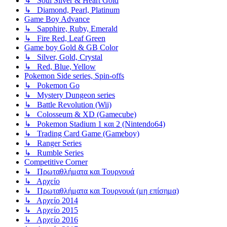
↳ Soul Silver & Heart Gold
↳ Diamond, Pearl, Platinum
Game Boy Advance
↳ Sapphire, Ruby, Emerald
↳ Fire Red, Leaf Green
Game boy Gold & GB Color
↳ Silver, Gold, Crystal
↳ Red, Blue, Yellow
Pokemon Side series, Spin-offs
↳ Pokemon Go
↳ Mystery Dungeon series
↳ Battle Revolution (Wii)
↳ Colosseum & XD (Gamecube)
↳ Pokemon Stadium 1 και 2 (Nintendo64)
↳ Trading Card Game (Gameboy)
↳ Ranger Series
↳ Rumble Series
Competitive Corner
↳ Πρωταθλήματα και Τουρνουά
↳ Αρχείο
↳ Πρωταθλήματα και Τουρνουά (μη επίσημα)
↳ Αρχείο 2014
↳ Αρχείο 2015
↳ Αρχείο 2016