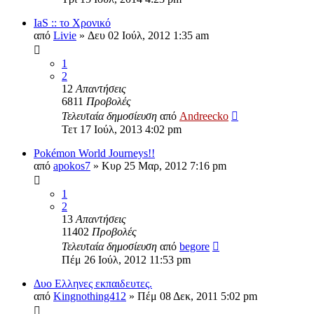
IaS :: το Χρονικό
από
Livie
»
Δευ 02 Ιούλ, 2012 1:35 am
1
2
12
Απαντήσεις
6811
Προβολές
Τελευταία δημοσίευση
από
Andreecko
Τετ 17 Ιούλ, 2013 4:02 pm
Pokémon World Journeys!!
από
apokos7
»
Κυρ 25 Μαρ, 2012 7:16 pm
1
2
13
Απαντήσεις
11402
Προβολές
Τελευταία δημοσίευση
από
begore
Πέμ 26 Ιούλ, 2012 11:53 pm
Δυο Ελληνες εκπαιδευτες.
από
Kingnothing412
»
Πέμ 08 Δεκ, 2011 5:02 pm