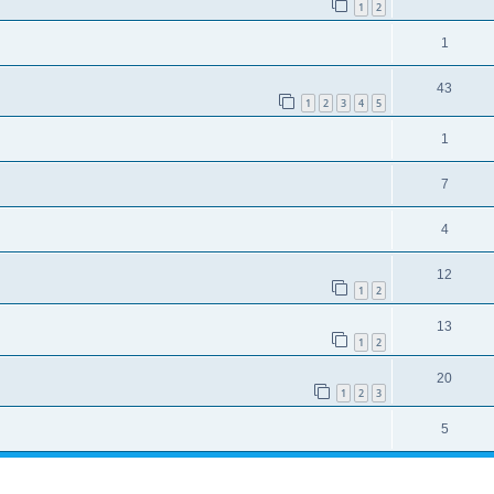
1
2
1
43
1
2
3
4
5
1
7
4
12
1
2
13
1
2
20
1
2
3
5