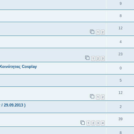
9
8
12
1
2
4
23
1
2
3
Κοινότητας Cosplay
0
5
12
1
2
/ 29.09.2013 )
2
39
1
2
3
4
8