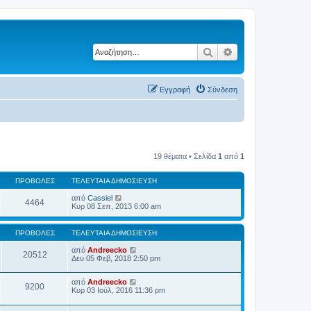
Αναζήτηση
Ειδική αναζήτηση
Εγγραφή
Σύνδεση
19 θέματα • Σελίδα
1
από
1
ΠΡΟΒΟΛΈΣ
ΤΕΛΕΥΤΑΊΑ ΔΗΜΟΣΊΕΥΣΗ
από
Cassiel
4464
Κυρ 08 Σεπ, 2013 6:00 am
ΠΡΟΒΟΛΈΣ
ΤΕΛΕΥΤΑΊΑ ΔΗΜΟΣΊΕΥΣΗ
από
Andreecko
20512
Δευ 05 Φεβ, 2018 2:50 pm
από
Andreecko
9200
Κυρ 03 Ιούλ, 2016 11:36 pm