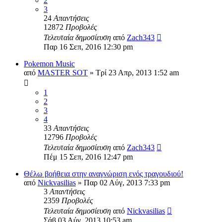
2
3
24
Απαντήσεις
12872
Προβολές
Τελευταία δημοσίευση
από
Zach343
Παρ 16 Σεπ, 2016 12:30 pm
Pokemon Music
από
MASTER SOT
»
Τρί 23 Απρ, 2013 1:52 am
1
2
3
4
33
Απαντήσεις
12796
Προβολές
Τελευταία δημοσίευση
από
Zach343
Πέμ 15 Σεπ, 2016 12:47 pm
Θέλω βοήθεια στην αναγνώριση ενός τραγουδιού!
από
Nickvasilias
»
Παρ 02 Αύγ, 2013 7:33 pm
3
Απαντήσεις
2359
Προβολές
Τελευταία δημοσίευση
από
Nickvasilias
Σάβ 03 Αύγ, 2013 10:53 am