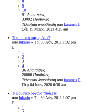
8
9
10
91
Απαντήσεις
33092
Προβολές
Τελευταία δημοσίευση
από
karamas
Σάβ 15 Μάιος, 2021 4:25 am
Τι μουσική σας αρέσει?
από
lukario
»
Τρί 30 Αύγ, 2011 1:02 pm
1
2
3
4
36
Απαντήσεις
20886
Προβολές
Τελευταία δημοσίευση
από
karamas
Πέμ 04 Ιουν, 2020 6:38 am
Τι μουσικό όργανο "παίζετε";
από
lukario
»
Τρί 30 Αύγ, 2011 1:07 pm
1