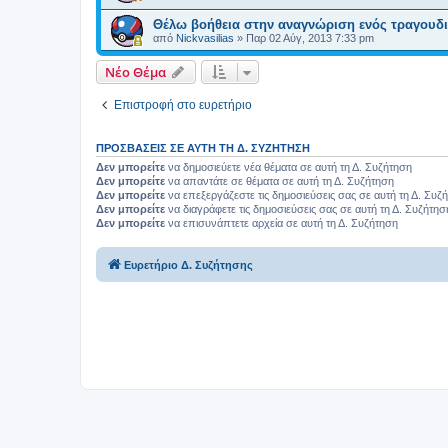
Θέλω βοήθεια στην αναγνώριση ενός τραγουδι
από
Nickvasilias
»
Παρ 02 Αύγ, 2013 7:33 pm
Νέο Θέμα
Επιστροφή στο ευρετήριο
ΠΡΟΣΒΆΣΕΙΣ ΣΕ ΑΥΤΉ ΤΗ Δ. ΣΥΖΉΤΗΣΗ
Δεν μπορείτε
να δημοσιεύετε νέα θέματα σε αυτή τη Δ. Συζήτηση
Δεν μπορείτε
να απαντάτε σε θέματα σε αυτή τη Δ. Συζήτηση
Δεν μπορείτε
να επεξεργάζεστε τις δημοσιεύσεις σας σε αυτή τη Δ. Συζ
Δεν μπορείτε
να διαγράφετε τις δημοσιεύσεις σας σε αυτή τη Δ. Συζήτησ
Δεν μπορείτε
να επισυνάπτετε αρχεία σε αυτή τη Δ. Συζήτηση
Ευρετήριο Δ. Συζήτησης