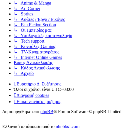
↳ Anime & Manga
↳ Art Corner
↳ Sprites
↳ Αφίσες / Έργα / Εικόνες
↳ Fan Fiction Section
↳ Οι εμπειρίες μας
↳ Υπολογιστές και τεχνολογία
↳ Tech support
↳ Kονσόλες-Gaming
↳ TV-Κινηματογράφος
↳ Internet-Online Games
Κάδος Ανακύκλωσης
↳ Κάδος Ανακύκλωσης
↳ Αρχείο
Ευρετήριο Δ. Συζήτησης
Όλοι οι χρόνοι είναι
UTC+03:00
Διαγραφή cookies
Επικοινωνήστε μαζί μας
Δημιουργήθηκε από
phpBB
® Forum Software © phpBB Limited
Ελληνική μετάφραση από το
phpbbgr.com