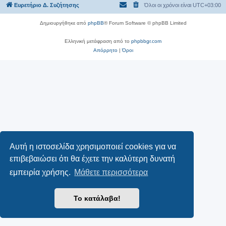
Ευρετήριο Δ. Συζήτησης
Όλοι οι χρόνοι είναι
UTC+03:00
Δημιουργήθηκε από
phpBB
® Forum Software © phpBB Limited
Ελληνική μετάφραση από το
phpbbgr.com
Απόρρητο
|
Όροι
Αυτή η ιστοσελίδα χρησιμοποιεί cookies για να
επιβεβαιώσει ότι θα έχετε την καλύτερη δυνατή
εμπειρία χρήσης.
Μάθετε περισσότερα
Το κατάλαβα!