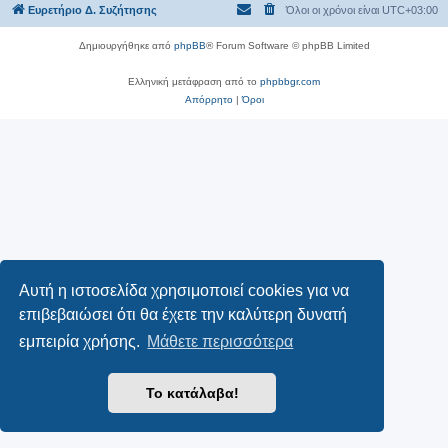
Ευρετήριο Δ. Συζήτησης
Όλοι οι χρόνοι είναι
UTC+03:00
Δημιουργήθηκε από
phpBB
® Forum Software © phpBB Limited
Ελληνική μετάφραση από το
phpbbgr.com
Απόρρητο
|
Όροι
Αυτή η ιστοσελίδα χρησιμοποιεί cookies για να
επιβεβαιώσει ότι θα έχετε την καλύτερη δυνατή
εμπειρία χρήσης.
Μάθετε περισσότερα
Το κατάλαβα!