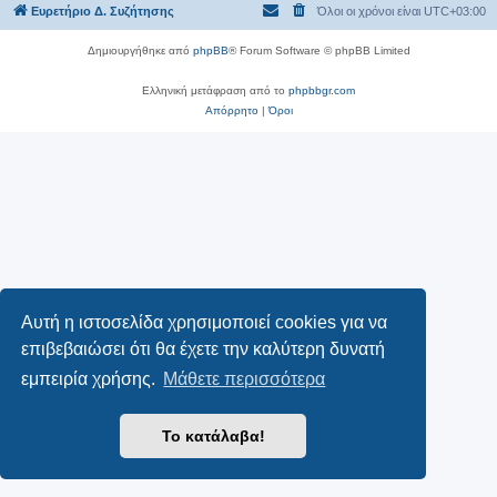
Ευρετήριο Δ. Συζήτησης
Όλοι οι χρόνοι είναι
UTC+03:00
Δημιουργήθηκε από
phpBB
® Forum Software © phpBB Limited
Ελληνική μετάφραση από το
phpbbgr.com
Απόρρητο
|
Όροι
Αυτή η ιστοσελίδα χρησιμοποιεί cookies για να
επιβεβαιώσει ότι θα έχετε την καλύτερη δυνατή
εμπειρία χρήσης.
Μάθετε περισσότερα
Το κατάλαβα!