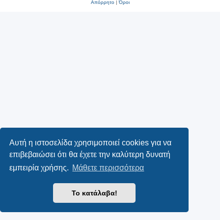
Απόρρητο
|
Όροι
Αυτή η ιστοσελίδα χρησιμοποιεί cookies για να
επιβεβαιώσει ότι θα έχετε την καλύτερη δυνατή
εμπειρία χρήσης.
Μάθετε περισσότερα
Το κατάλαβα!