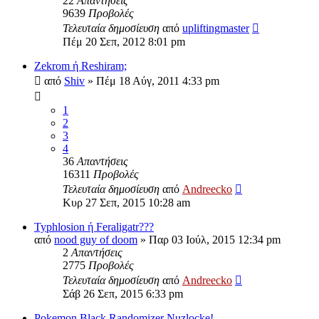
22
Απαντήσεις
9639
Προβολές
Τελευταία δημοσίευση
από
upliftingmaster
Πέμ 20 Σεπ, 2012 8:01 pm
Zekrom ή Reshiram;
από
Shiv
»
Πέμ 18 Αύγ, 2011 4:33 pm
1
2
3
4
36
Απαντήσεις
16311
Προβολές
Τελευταία δημοσίευση
από
Andreecko
Κυρ 27 Σεπ, 2015 10:28 am
Typhlosion ή Feraligatr???
από
nood guy of doom
»
Παρ 03 Ιούλ, 2015 12:34 pm
2
Απαντήσεις
2775
Προβολές
Τελευταία δημοσίευση
από
Andreecko
Σάβ 26 Σεπ, 2015 6:33 pm
Pokemon Black Randomizer Nuzlocke!