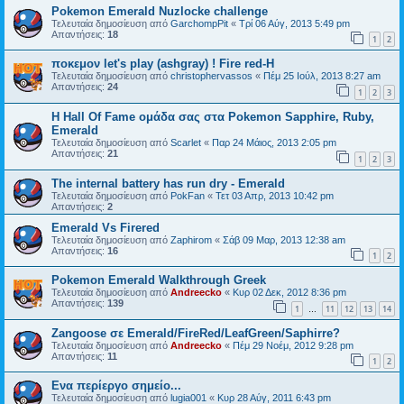
Pokemon Emerald Nuzlocke challenge
Τελευταία δημοσίευση από
GarchompPit
«
Τρί 06 Αύγ, 2013 5:49 pm
Απαντήσεις:
18
1
2
ποκεμον let's play (ashgray) ! Fire red-H
Τελευταία δημοσίευση από
christophervassos
«
Πέμ 25 Ιούλ, 2013 8:27 am
Απαντήσεις:
24
1
2
3
Η Hall Of Fame ομάδα σας στα Pokemon Sapphire, Ruby,
Emerald
Τελευταία δημοσίευση από
Scarlet
«
Παρ 24 Μάιος, 2013 2:05 pm
Απαντήσεις:
21
1
2
3
The internal battery has run dry - Emerald
Τελευταία δημοσίευση από
PokFan
«
Τετ 03 Απρ, 2013 10:42 pm
Απαντήσεις:
2
Emerald Vs Firered
Τελευταία δημοσίευση από
Zaphirom
«
Σάβ 09 Μαρ, 2013 12:38 am
Απαντήσεις:
16
1
2
Pokemon Emerald Walkthrough Greek
Τελευταία δημοσίευση από
Andreecko
«
Κυρ 02 Δεκ, 2012 8:36 pm
Απαντήσεις:
139
1
11
12
13
14
…
Zangoose σε Emerald/FireRed/LeafGreen/Saphirre?
Τελευταία δημοσίευση από
Andreecko
«
Πέμ 29 Νοέμ, 2012 9:28 pm
Απαντήσεις:
11
1
2
Ενα περίεργο σημείο...
Τελευταία δημοσίευση από
lugia001
«
Κυρ 28 Αύγ, 2011 6:43 pm