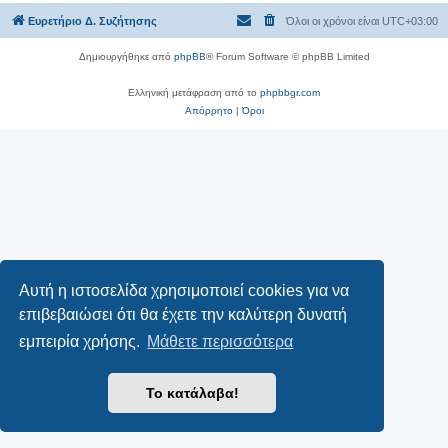
Ευρετήριο Δ. Συζήτησης
Όλοι οι χρόνοι είναι
UTC+03:00
Δημιουργήθηκε από
phpBB
® Forum Software © phpBB Limited
Ελληνική μετάφραση από το
phpbbgr.com
Απόρρητο
|
Όροι
Αυτή η ιστοσελίδα χρησιμοποιεί cookies για να
επιβεβαιώσει ότι θα έχετε την καλύτερη δυνατή
εμπειρία χρήσης.
Μάθετε περισσότερα
Το κατάλαβα!