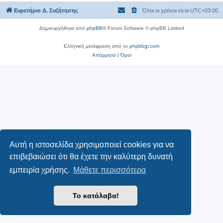
Ευρετήριο Δ. Συζήτησης
Όλοι οι χρόνοι είναι
UTC+03:00
Δημιουργήθηκε από
phpBB
® Forum Software © phpBB Limited
Ελληνική μετάφραση από το
phpbbgr.com
Απόρρητο
|
Όροι
Αυτή η ιστοσελίδα χρησιμοποιεί cookies για να
επιβεβαιώσει ότι θα έχετε την καλύτερη δυνατή
εμπειρία χρήσης.
Μάθετε περισσότερα
Το κατάλαβα!