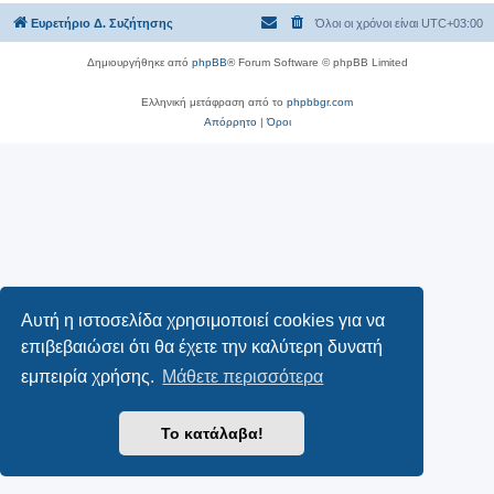
Ευρετήριο Δ. Συζήτησης
Όλοι οι χρόνοι είναι
UTC+03:00
Δημιουργήθηκε από
phpBB
® Forum Software © phpBB Limited
Ελληνική μετάφραση από το
phpbbgr.com
Απόρρητο
|
Όροι
Αυτή η ιστοσελίδα χρησιμοποιεί cookies για να
επιβεβαιώσει ότι θα έχετε την καλύτερη δυνατή
εμπειρία χρήσης.
Μάθετε περισσότερα
Το κατάλαβα!