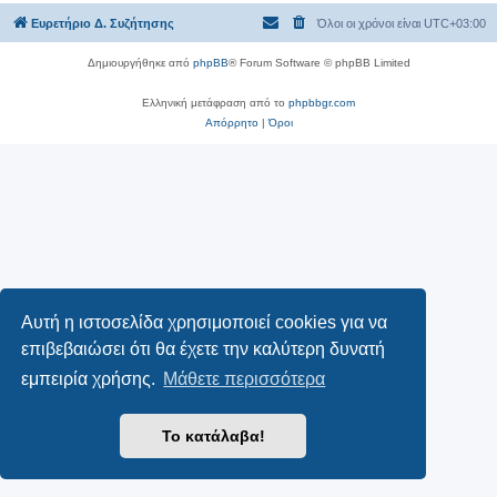
Ευρετήριο Δ. Συζήτησης
Όλοι οι χρόνοι είναι
UTC+03:00
Δημιουργήθηκε από
phpBB
® Forum Software © phpBB Limited
Ελληνική μετάφραση από το
phpbbgr.com
Απόρρητο
|
Όροι
Αυτή η ιστοσελίδα χρησιμοποιεί cookies για να
επιβεβαιώσει ότι θα έχετε την καλύτερη δυνατή
εμπειρία χρήσης.
Μάθετε περισσότερα
Το κατάλαβα!