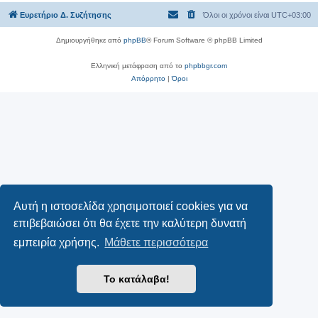
Ευρετήριο Δ. Συζήτησης
Όλοι οι χρόνοι είναι
UTC+03:00
Δημιουργήθηκε από
phpBB
® Forum Software © phpBB Limited
Ελληνική μετάφραση από το
phpbbgr.com
Απόρρητο
|
Όροι
Αυτή η ιστοσελίδα χρησιμοποιεί cookies για να
επιβεβαιώσει ότι θα έχετε την καλύτερη δυνατή
εμπειρία χρήσης.
Μάθετε περισσότερα
Το κατάλαβα!