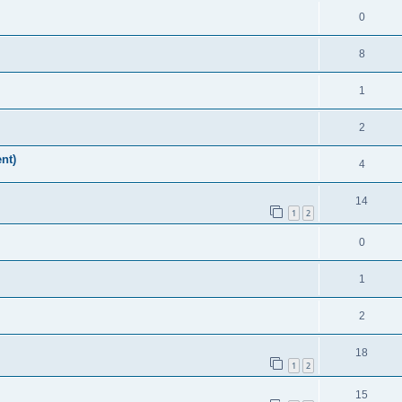
0
8
1
2
nt)
4
14
1
2
0
1
2
18
1
2
15