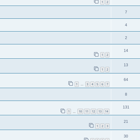
1
2
7
4
2
14
1
2
13
1
2
64
1
3
4
5
6
7
…
8
131
1
10
11
12
13
14
…
21
1
2
3
30