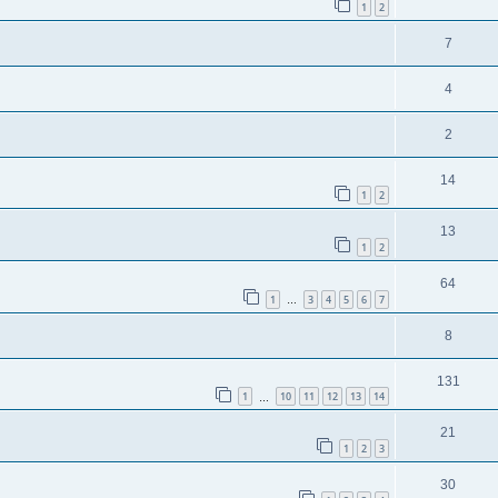
1
2
7
4
2
14
1
2
13
1
2
64
1
3
4
5
6
7
…
8
131
1
10
11
12
13
14
…
21
1
2
3
30