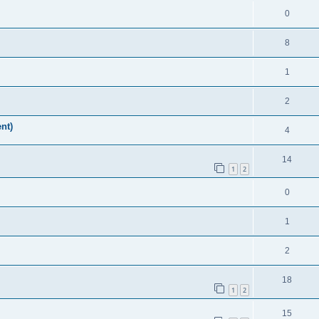
0
8
1
2
nt)
4
14
1
2
0
1
2
18
1
2
15