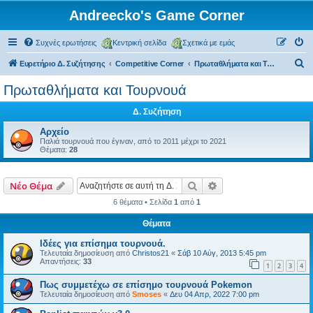
Andreecko's Game Corner
Συχνές ερωτήσεις
Κεντρική σελίδα
Σχετικά με εμάς
Α
Ευρετήριο Δ. Συζήτησης
Competitive Corner
Πρωταθλήματα και Τουρνουά
ν
Πρωταθλήματα και Τουρνουά
α
Δ. Συζήτηση
ζ
ή
Αρχείο
Παλιά τουρνουά που έγιναν, από το 2011 μέχρι το 2021
τ
Θέματα:
28
η
σ
Αναζήτηση
Ειδική αναζήτηση
Νέο Θέμα
η
6 θέματα • Σελίδα
1
από
1
Θέματα
Ιδέες για επίσημα τουρνουά.
Τελευταία δημοσίευση από
Christos21
«
Σάβ 10 Αύγ, 2013 5:45 pm
Απαντήσεις:
33
1
2
3
4
Πως συμμετέχω σε επίσημο τουρνουά Pokemon
Τελευταία δημοσίευση από
Smoses
«
Δευ 04 Απρ, 2022 7:00 pm