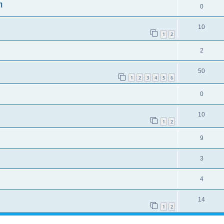
η
0
10
1
2
2
50
1
2
3
4
5
6
0
10
1
2
9
3
4
14
1
2