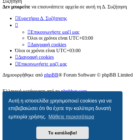
Συζήτηση
Δεν μπορείτε
να επισυνάπτετε αρχεία σε αυτή τη Δ. Συζήτηση
Ευρετήριο Δ. Συζήτησης
Επικοινωνήστε μαζί μας
Όλοι οι χρόνοι είναι
UTC+03:00
Διαγραφή cookies
Όλοι οι χρόνοι είναι
UTC+03:00
Διαγραφή cookies
Επικοινωνήστε μαζί μας
Δημιουργήθηκε από
phpBB
® Forum Software © phpBB Limited
Ελληνική μετάφραση από το
phpbbgr.com
Αυτή η ιστοσελίδα χρησιμοποιεί cookies για να
Απόρρητο
|
Όροι
επιβεβαιώσει ότι θα έχετε την καλύτερη δυνατή
εμπειρία χρήσης.
Μάθετε περισσότερα
Το κατάλαβα!