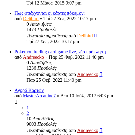
Τρί 12 Μάιος, 2015 9:07 pm
Πως φτιάχνονται οι κάρτες πόκεμον;
από
Delibird
»
Τρί 27 Σεπ, 2022 10:17 pm
0
Απαντήσεις
1473
Προβολές
Τελευταία δημοσίευση
από
Delibird
Τρί 27 Σεπ, 2022 10:17 pm
Pokemon trading card game live, νέα πρόκληση
από
Andreecko
»
Παρ 25 Φεβ, 2022 11:40 pm
0
Απαντήσεις
1236
Προβολές
Τελευταία δημοσίευση
από
Andreecko
Παρ 25 Φεβ, 2022 11:40 pm
Αγορά Καρτών
από
MasterArcanine7
»
Δευ 10 Ιούλ, 2017 6:03 pm
1
2
10
Απαντήσεις
9003
Προβολές
Τελευταία δημοσίευση
από
Andreecko