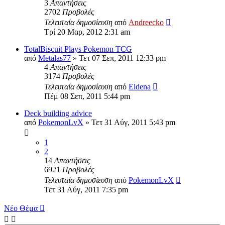
3
Απαντήσεις
2702
Προβολές
Τελευταία δημοσίευση
από
Andreecko
Τρί 20 Μαρ, 2012 2:31 am
TotalBiscuit Plays Pokemon TCG
από
Metalas77
»
Τετ 07 Σεπ, 2011 12:33 pm
4
Απαντήσεις
3174
Προβολές
Τελευταία δημοσίευση
από
Eldena
Πέμ 08 Σεπ, 2011 5:44 pm
Deck building advice
από
PokemonLvX
»
Τετ 31 Αύγ, 2011 5:43 pm
1
2
14
Απαντήσεις
6921
Προβολές
Τελευταία δημοσίευση
από
PokemonLvX
Τετ 31 Αύγ, 2011 7:35 pm
Νέο Θέμα