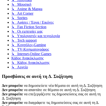
↳ Μουσική
↳ Anime & Manga
↳ Art Corner
↳ Sprites
↳ Αφίσες / Έργα / Εικόνες
↳ Fan Fiction Section
↳ Οι εμπειρίες μας
↳ Υπολογιστές και τεχνολογία
↳ Tech support
↳ Kονσόλες-Gaming
↳ TV-Κινηματογράφος
↳ Internet-Online Games
Κάδος Ανακύκλωσης
↳ Κάδος Ανακύκλωσης
↳ Αρχείο
Προσβάσεις σε αυτή τη Δ. Συζήτηση
Δεν μπορείτε
να δημοσιεύετε νέα θέματα σε αυτή τη Δ. Συζήτηση
Δεν μπορείτε
να απαντάτε σε θέματα σε αυτή τη Δ. Συζήτηση
Δεν μπορείτε
να επεξεργάζεστε τις δημοσιεύσεις σας σε αυτή τη
Δ. Συζήτηση
Δεν μπορείτε
να διαγράφετε τις δημοσιεύσεις σας σε αυτή τη Δ.