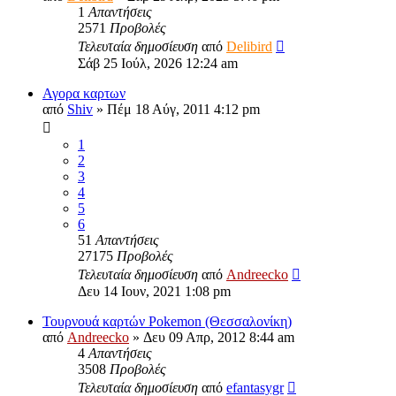
1
Απαντήσεις
2571
Προβολές
Τελευταία δημοσίευση
από
Delibird
Σάβ 25 Ιούλ, 2026 12:24 am
Αγορα καρτων
από
Shiv
»
Πέμ 18 Αύγ, 2011 4:12 pm
1
2
3
4
5
6
51
Απαντήσεις
27175
Προβολές
Τελευταία δημοσίευση
από
Andreecko
Δευ 14 Ιουν, 2021 1:08 pm
Τουρνουά καρτών Pokemon (Θεσσαλονίκη)
από
Andreecko
»
Δευ 09 Απρ, 2012 8:44 am
4
Απαντήσεις
3508
Προβολές
Τελευταία δημοσίευση
από
efantasygr