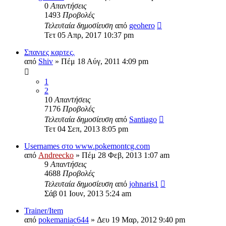
0
Απαντήσεις
1493
Προβολές
Τελευταία δημοσίευση
από
geohero
Τετ 05 Απρ, 2017 10:37 pm
Σπανιες καρτες.
από
Shiv
»
Πέμ 18 Αύγ, 2011 4:09 pm
1
2
10
Απαντήσεις
7176
Προβολές
Τελευταία δημοσίευση
από
Santiago
Τετ 04 Σεπ, 2013 8:05 pm
Usernames στο www.pokemontcg.com
από
Andreecko
»
Πέμ 28 Φεβ, 2013 1:07 am
9
Απαντήσεις
4688
Προβολές
Τελευταία δημοσίευση
από
johnaris1
Σάβ 01 Ιουν, 2013 5:24 am
Trainer/Item
από
pokemaniac644
»
Δευ 19 Μαρ, 2012 9:40 pm