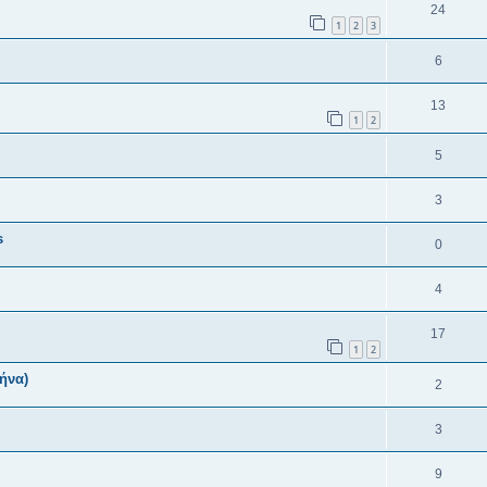
24
1
2
3
6
13
1
2
5
3
s
0
4
17
1
2
ήνα)
2
3
9