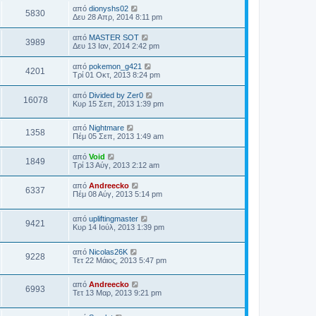
από
dionyshs02
5830
Δευ 28 Απρ, 2014 8:11 pm
από
MASTER SOT
3989
Δευ 13 Ιαν, 2014 2:42 pm
από
pokemon_g421
4201
Τρί 01 Οκτ, 2013 8:24 pm
από
Divided by Zer0
16078
Κυρ 15 Σεπ, 2013 1:39 pm
από
Nightmare
1358
Πέμ 05 Σεπ, 2013 1:49 am
από
Void
1849
Τρί 13 Αύγ, 2013 2:12 am
από
Andreecko
6337
Πέμ 08 Αύγ, 2013 5:14 pm
από
upliftingmaster
9421
Κυρ 14 Ιούλ, 2013 1:39 pm
από
Nicolas26K
9228
Τετ 22 Μάιος, 2013 5:47 pm
από
Andreecko
6993
Τετ 13 Μαρ, 2013 9:21 pm