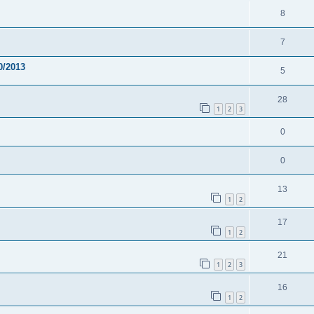
8
7
0/2013
5
28
1
2
3
0
0
13
1
2
17
1
2
21
1
2
3
16
1
2