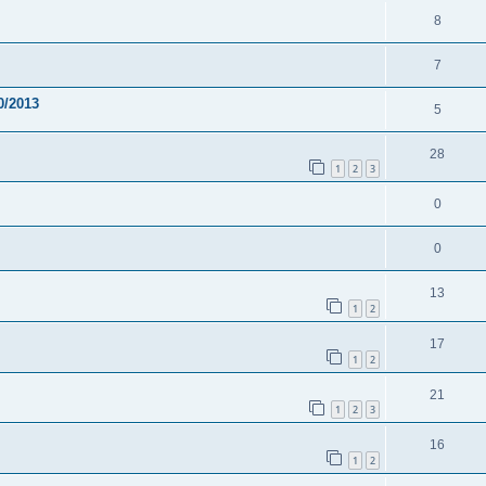
8
7
0/2013
5
28
1
2
3
0
0
13
1
2
17
1
2
21
1
2
3
16
1
2