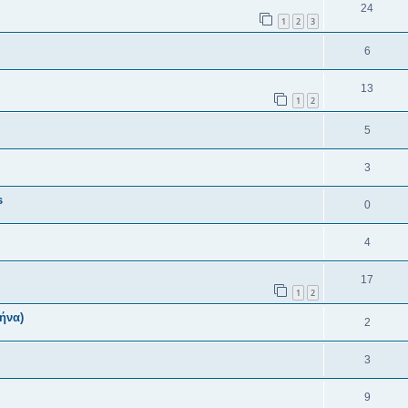
24
1
2
3
6
13
1
2
5
3
s
0
4
17
1
2
ήνα)
2
3
9